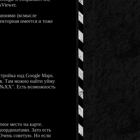
sViewer.
аниями (всмысле
екторная имеется и тоже
тройка над Google Maps.
ов. Там можно найти уйму
ь №ХХ". Есть возможность
ое место на карте.
оординатами. Зато есть
 Очень советую. Но если