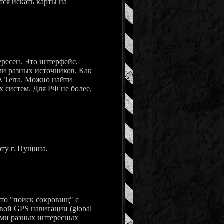
тся искать карты на
ресен. Это интерфейс,
ми разных источников. Как
A Terra. Можно найти
 систем. Для РФ не более,
ту г. Пущина.
то "поиск сокровищ" с
вой GPS навигации (global
тами разных интересных